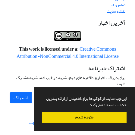
تماس با ما
نقشه سایت
آخرین اخبار
This work is licensed under a:
Creative Commons
Attribution-NonCommercial 4.0 International License
اشتراک خبرنامه
برای دریافت اخبار و اطلاعیه های مهم نشریه در خبرنامه نشریه مشترک
شوید.
اشتراک
این وب سایت از کوکی ها برای اطمینان از ارائه بهترین
خدمات استفاده می کند.
متوجه شدم
سامانه مدیریت نشریات علمی.
طراحی و پیاده سازی از
سیناوب